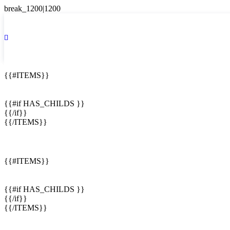
{{#ITEMS}}
{{#if HAS_CHILDS }}
{{/if}}
{{/ITEMS}}
{{#ITEMS}}
{{#if HAS_CHILDS }}
{{/if}}
{{/ITEMS}}