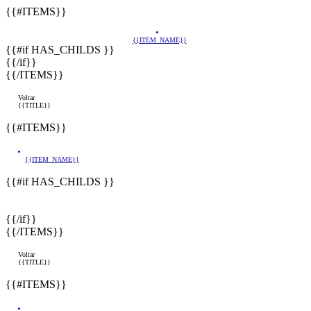
{{#ITEMS}}
{{ITEM_NAME}}
{{#if HAS_CHILDS }}
{{/if}}
{{/ITEMS}}
Voltar
{{TITLE}}
{{#ITEMS}}
{{ITEM_NAME}}
{{#if HAS_CHILDS }}
{{/if}}
{{/ITEMS}}
Voltar
{{TITLE}}
{{#ITEMS}}