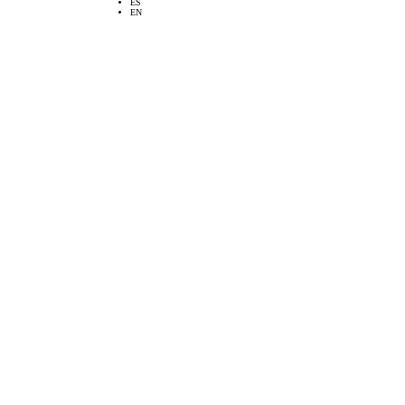
ES
EN