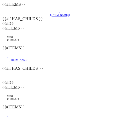
{{#ITEMS}}
{{ITEM_NAME}}
{{#if HAS_CHILDS }}
{{/if}}
{{/ITEMS}}
Voltar
{{TITLE}}
{{#ITEMS}}
{{ITEM_NAME}}
{{#if HAS_CHILDS }}
{{/if}}
{{/ITEMS}}
Voltar
{{TITLE}}
{{#ITEMS}}