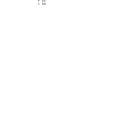
ES
EN