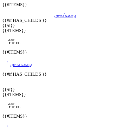
{{#ITEMS}}
{{ITEM_NAME}}
{{#if HAS_CHILDS }}
{{/if}}
{{/ITEMS}}
Voltar
{{TITLE}}
{{#ITEMS}}
{{ITEM_NAME}}
{{#if HAS_CHILDS }}
{{/if}}
{{/ITEMS}}
Voltar
{{TITLE}}
{{#ITEMS}}