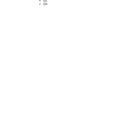
ES
EN