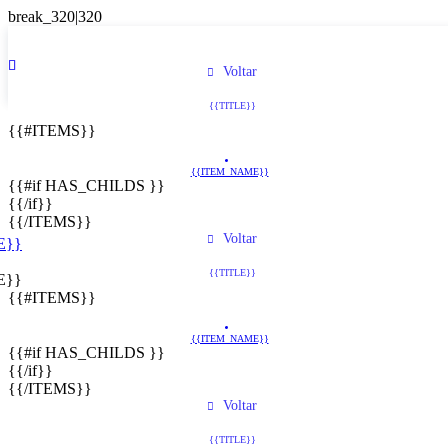
Voltar
{{TITLE}}
{{#ITEMS}}
{{ITEM_NAME}}
{{#if HAS_CHILDS }}
{{/if}}
{{/ITEMS}}
Voltar
E}}
{{TITLE}}
E}}
{{#ITEMS}}
{{ITEM_NAME}}
{{#if HAS_CHILDS }}
{{/if}}
{{/ITEMS}}
Voltar
{{TITLE}}