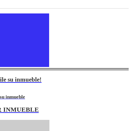
ile su inmueble!
 su inmueble
R INMUEBLE