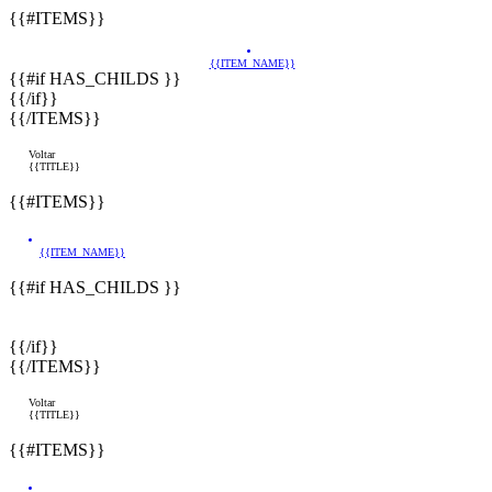
{{#ITEMS}}
{{ITEM_NAME}}
{{#if HAS_CHILDS }}
{{/if}}
{{/ITEMS}}
Voltar
{{TITLE}}
{{#ITEMS}}
{{ITEM_NAME}}
{{#if HAS_CHILDS }}
{{/if}}
{{/ITEMS}}
Voltar
{{TITLE}}
{{#ITEMS}}