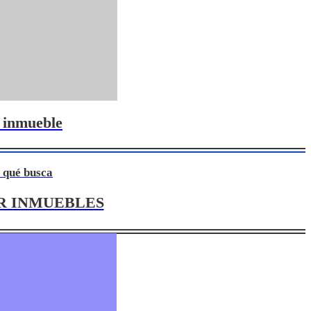
 inmueble
 qué busca
R INMUEBLES