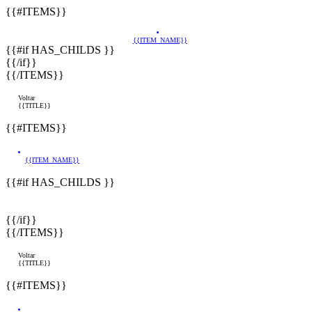
{{#ITEMS}}
{{ITEM_NAME}}
{{#if HAS_CHILDS }}
{{/if}}
{{/ITEMS}}
Voltar
{{TITLE}}
{{#ITEMS}}
{{ITEM_NAME}}
{{#if HAS_CHILDS }}
{{/if}}
{{/ITEMS}}
Voltar
{{TITLE}}
{{#ITEMS}}