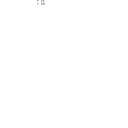
ES
EN