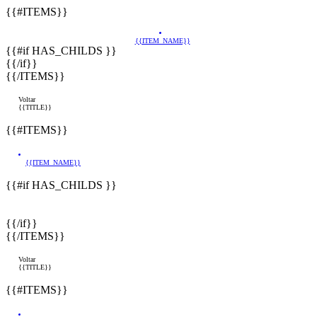
{{#ITEMS}}
{{ITEM_NAME}}
{{#if HAS_CHILDS }}
{{/if}}
{{/ITEMS}}
Voltar
{{TITLE}}
{{#ITEMS}}
{{ITEM_NAME}}
{{#if HAS_CHILDS }}
{{/if}}
{{/ITEMS}}
Voltar
{{TITLE}}
{{#ITEMS}}