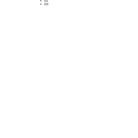
ES
EN