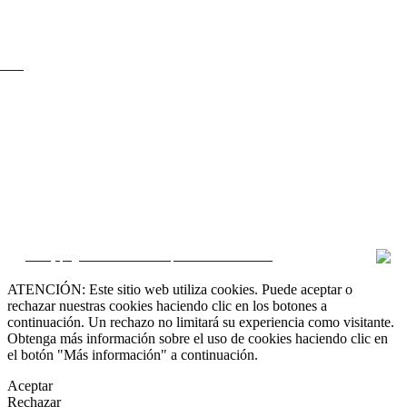
0 000
CRM y páginas inmobiliarias por eGO Real Estate
ATENCIÓN: Este sitio web utiliza cookies. Puede aceptar o
rechazar nuestras cookies haciendo clic en los botones a
continuación. Un rechazo no limitará su experiencia como visitante.
Obtenga más información sobre el uso de cookies haciendo clic en
el botón "Más información" a continuación.
Aceptar
Rechazar