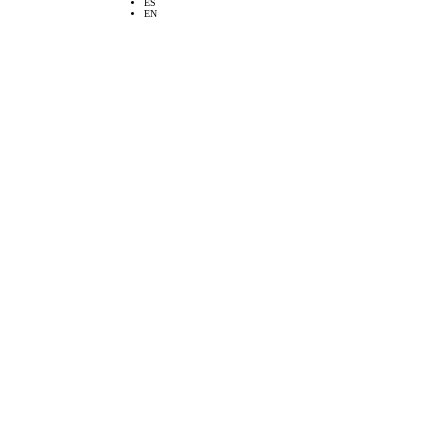
ES
EN