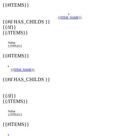
{{#ITEMS}}
{{ITEM_NAME}}
{{#if HAS_CHILDS }}
{{/if}}
{{/ITEMS}}
Voltar
{{TITLE}}
{{#ITEMS}}
{{ITEM_NAME}}
{{#if HAS_CHILDS }}
{{/if}}
{{/ITEMS}}
Voltar
{{TITLE}}
{{#ITEMS}}